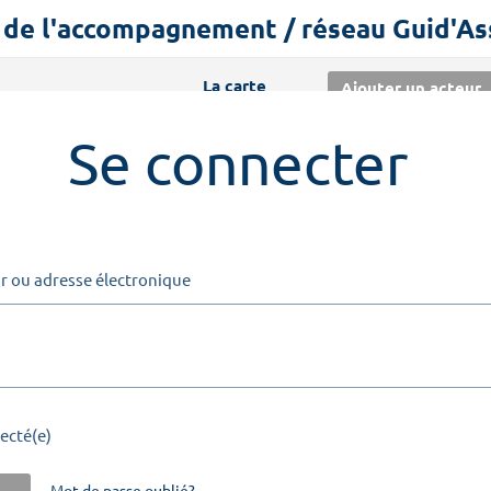
s de l'accompagnement / réseau Guid'A
La carte
Ajouter un acteur
Se connecter
r ou adresse électronique
ecté(e)
Mot de passe oublié?