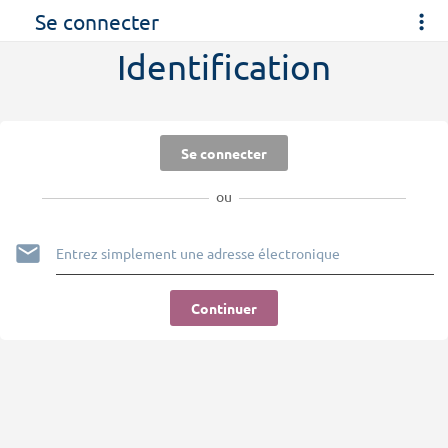
Se connecter
Identification
Se connecter
ou
Continuer